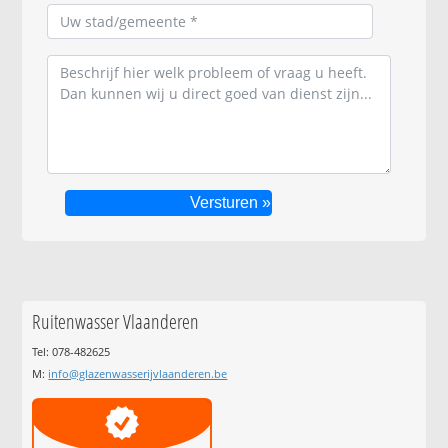
Ruitenwasser Vlaanderen
Tel: 078-482625
M:
info@glazenwasserijvlaanderen.be