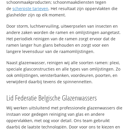
schoonmaakproducten; schoonmaakdiensten tegen
de
scherpste tarieven
. Het resultaat zijn oppervlakten die
glashelder zijn op elk moment.
Door storm, luchtvervuiling, uitwerpselen van insecten en
andere zaken worden de ramen en omlijstingen aangetast.
Het periodiek reinigen van de ramen zorgt ervoor dat de
ramen langer hun glans behouden en zorgt voor een
langere levensduur van de raamomlijstingen.
Naast glazenwasser, reinigen wij alle soorten ramen: plexi,
speciale glasconstructies en alle types van omlijstingen. Zo
ook omlijstingen, vensterbanken, voordeuren, poorten, en
verwijderd daarbij tevens de spinnennetten.
Lid Federatie Belgische Glazenwassers
Wij werken uitsluitend met professionele glazenwassers die
instaan voor gedegen reiniging van glas en andere
oppervlakken, met oog voor detail. Ons team gebruikt
daarbij de laatste technologiën. Door voor ons te kiezen en