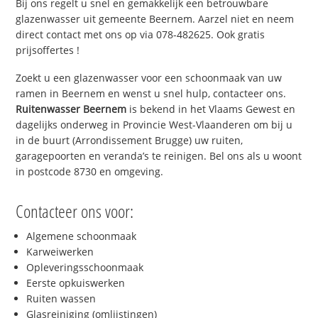
Bij ons regelt u snel en gemakkelijk een betrouwbare
glazenwasser uit gemeente Beernem. Aarzel niet en neem
direct contact met ons op via 078-482625. Ook gratis
prijsoffertes !
Zoekt u een glazenwasser voor een schoonmaak van uw
ramen in Beernem en wenst u snel hulp, contacteer ons.
Ruitenwasser Beernem
is bekend in het Vlaams Gewest en
dagelijks onderweg in Provincie West-Vlaanderen om bij u
in de buurt (Arrondissement Brugge) uw ruiten,
garagepoorten en veranda’s te reinigen. Bel ons als u woont
in postcode 8730 en omgeving.
Contacteer ons voor:
Algemene schoonmaak
Karweiwerken
Opleveringsschoonmaak
Eerste opkuiswerken
Ruiten wassen
Glasreiniging (omlijstingen)