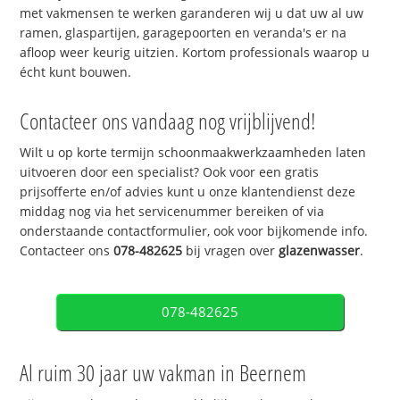
met vakmensen te werken garanderen wij u dat uw al uw
ramen, glaspartijen, garagepoorten en veranda's er na
afloop weer keurig uitzien. Kortom professionals waarop u
écht kunt bouwen.
Contacteer ons vandaag nog vrijblijvend!
Wilt u op korte termijn schoonmaakwerkzaamheden laten
uitvoeren door een specialist? Ook voor een gratis
prijsofferte en/of advies kunt u onze klantendienst deze
middag nog via het servicenummer bereiken of via
onderstaande contactformulier, ook voor bijkomende info.
Contacteer ons
078-482625
bij vragen over
glazenwasser
.
078-482625
Al ruim 30 jaar uw vakman in Beernem