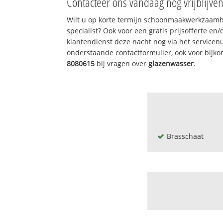
Contacteer ons vandaag nog vrijblijve
Wilt u op korte termijn schoonmaakwerkzaamh
specialist? Ook voor een gratis prijsofferte en
klantendienst deze nacht nog via het service
onderstaande contactformulier, ook voor bijk
8080615
bij vragen over
glazenwasser
.
Brasschaat
Bellenhof