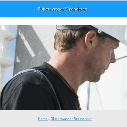
Ruitenwasser Vlaanderen
Home
›
Glazenwasser Brasschaat