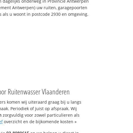
 dagelijks onderweg in Provincie Antwerpen
sement Antwerpen) uw ruiten, garagepoorten
ns als u woont in postcode 2930 en omgeving.
oor Ruitenwasser Vlaanderen
s komen wij uiteraard graag bij u langs
ak. Periodiek of juist op afspraak. Wij
n
zorgvuldig voor zowel particulieren als
ef
overzicht en de bijkomende kosten »