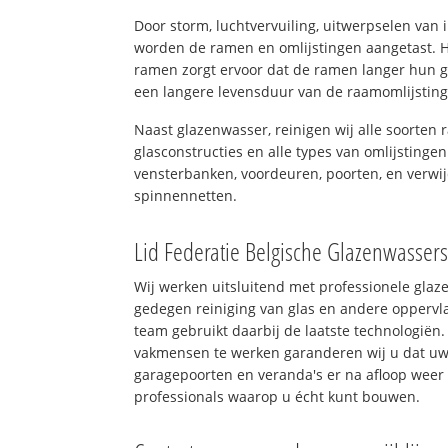
Door storm, luchtvervuiling, uitwerpselen van
worden de ramen en omlijstingen aangetast. H
ramen zorgt ervoor dat de ramen langer hun 
een langere levensduur van de raamomlijstin
Naast glazenwasser, reinigen wij alle soorten r
glasconstructies en alle types van omlijstingen
vensterbanken, voordeuren, poorten, en verwij
spinnennetten.
Lid Federatie Belgische Glazenwasser
Wij werken uitsluitend met professionele glaz
gedegen reiniging van glas en andere oppervla
team gebruikt daarbij de laatste technologiën.
vakmensen te werken garanderen wij u dat uw 
garagepoorten en veranda's er na afloop weer 
professionals waarop u écht kunt bouwen.