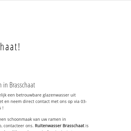
t
haat!
 in Brasschaat
elijk een betrouwbare glazenwasser uit
et en neem direct contact met ons op via 03-
 !
 een schoonmaak van uw ramen in
p, contacteer ons.
Ruitenwasser Brasschaat
is