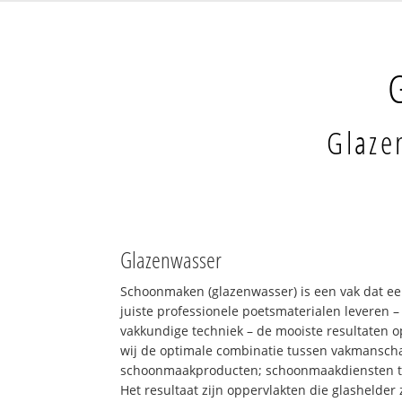
Glaze
Glazenwasser
Schoonmaken (glazenwasser) is een vak dat ee
juiste professionele poetsmaterialen leveren 
vakkundige techniek – de mooiste resultaten 
wij de optimale combinatie tussen vakmansch
schoonmaakproducten; schoonmaakdiensten 
Het resultaat zijn oppervlakten die glashelder