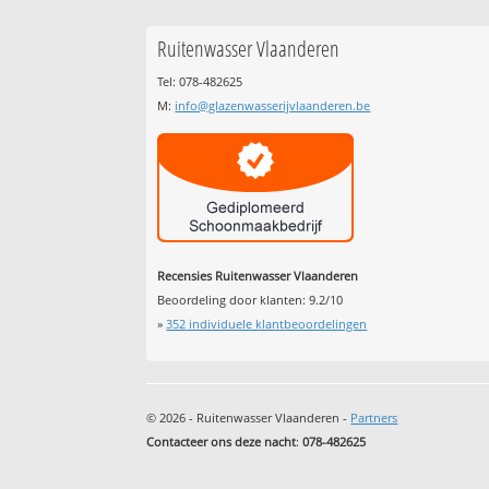
Ruitenwasser Vlaanderen
Tel: 078-482625
M:
info@glazenwasserijvlaanderen.be
Recensies Ruitenwasser Vlaanderen
Beoordeling door klanten:
9.2
/
10
»
352
individuele klantbeoordelingen
© 2026 - Ruitenwasser Vlaanderen -
Partners
Contacteer ons deze nacht
:
078-482625