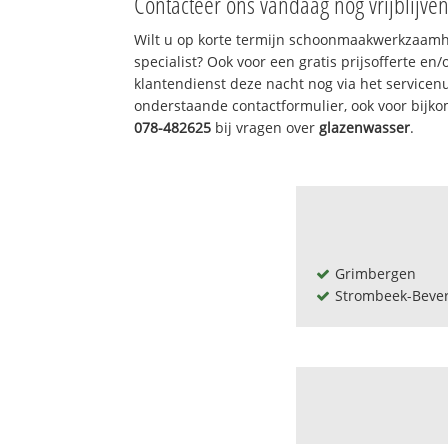
Contacteer ons vandaag nog vrijblijve
Wilt u op korte termijn schoonmaakwerkzaamh
specialist? Ook voor een gratis prijsofferte en
klantendienst deze nacht nog via het service
onderstaande contactformulier, ook voor bijk
078-482625
bij vragen over
glazenwasser
.
Grimbergen
Strombeek-Beve