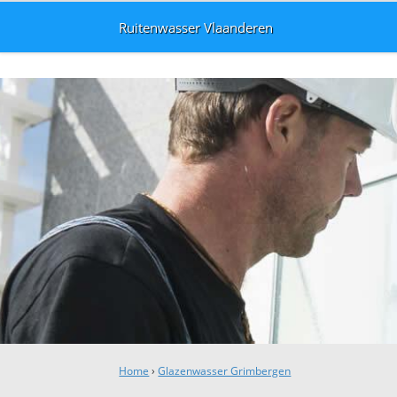
Ruitenwasser Vlaanderen
Home
›
Glazenwasser Grimbergen