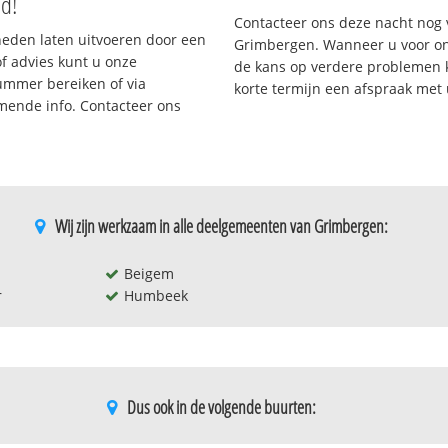
nd!
Contacteer ons deze nacht nog 
eden laten uitvoeren door een
Grimbergen. Wanneer u voor on
/of advies kunt u onze
de kans op verdere problemen kl
nummer bereiken of via
korte termijn een afspraak met
omende info. Contacteer ons
Wij zijn werkzaam in alle deelgemeenten van Grimbergen:
Beigem
r
Humbeek
Dus ook in de volgende buurten: