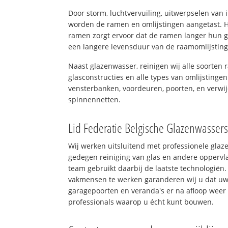
Door storm, luchtvervuiling, uitwerpselen van
worden de ramen en omlijstingen aangetast. H
ramen zorgt ervoor dat de ramen langer hun 
een langere levensduur van de raamomlijstin
Naast glazenwasser, reinigen wij alle soorten r
glasconstructies en alle types van omlijstingen
vensterbanken, voordeuren, poorten, en verwij
spinnennetten.
Lid Federatie Belgische Glazenwasser
Wij werken uitsluitend met professionele glaz
gedegen reiniging van glas en andere oppervla
team gebruikt daarbij de laatste technologiën.
vakmensen te werken garanderen wij u dat uw 
garagepoorten en veranda's er na afloop weer 
professionals waarop u écht kunt bouwen.