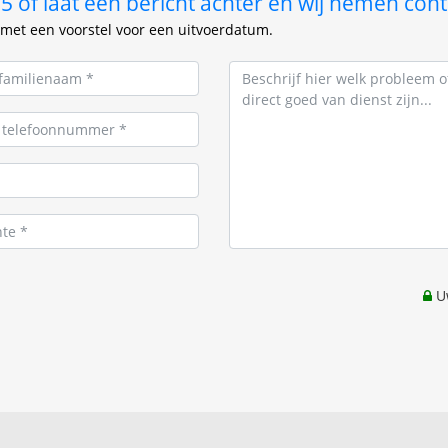
 of laat een bericht achter en wij nemen cont
met een voorstel voor een uitvoerdatum.
Uw