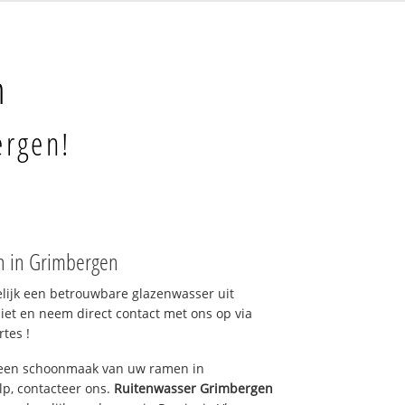
n
ergen!
n in Grimbergen
elijk een betrouwbare glazenwasser uit
et en neem direct contact met ons op via
rtes !
 een schoonmaak van uw ramen in
p, contacteer ons.
Ruitenwasser Grimbergen