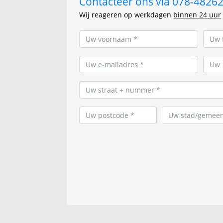
Contacteer ons via 078-482625
Wij reageren op werkdagen
binnen 24 uur