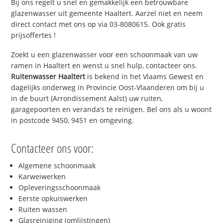
Bij ons regelt u snel en gemakkelijk een betrouwbare
glazenwasser uit gemeente Haaltert. Aarzel niet en neem
direct contact met ons op via 03-8080615. Ook gratis
prijsoffertes !
Zoekt u een glazenwasser voor een schoonmaak van uw
ramen in Haaltert en wenst u snel hulp, contacteer ons.
Ruitenwasser Haaltert
is bekend in het Vlaams Gewest en
dagelijks onderweg in Provincie Oost-Vlaanderen om bij u
in de buurt (Arrondissement Aalst) uw ruiten,
garagepoorten en veranda’s te reinigen. Bel ons als u woont
in postcode 9450, 9451 en omgeving.
Contacteer ons voor:
Algemene schoonmaak
Karweiwerken
Opleveringsschoonmaak
Eerste opkuiswerken
Ruiten wassen
Glasreiniging (omlijstingen)