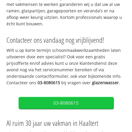
met vakmensen te werken garanderen wij u dat uw al uw
ramen, glaspartijen, garagepoorten en veranda's er na
afloop weer keurig uitzien. Kortom professionals waarop u
écht kunt bouwen.
Contacteer ons vandaag nog vrijblijvend!
Wilt u op korte termijn schoonmaakwerkzaamheden laten
uitvoeren door een specialist? Ook voor een gratis
prijsofferte en/of advies kunt u onze klantendienst deze
avond nog via het servicenummer bereiken of via
onderstaande contactformulier, ook voor bijkomende info.
Contacteer ons
03-8080615
bij vragen over
glazenwasser
.
03-8080615
Al ruim 30 jaar uw vakman in Haaltert