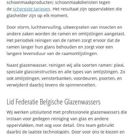
schoonmaakproducten; schoonmaakdiensten tegen
de
scherpste tarieven
. Het resultaat zijn oppervlakten die
glashelder zijn op elk moment.
Door storm, luchtvervuiling, uitwerpselen van insecten en
andere zaken worden de ramen en omlijstingen aangetast.
Het periodiek reinigen van de ramen zorgt ervoor dat de
ramen langer hun glans behouden en zorgt voor een
langere levensduur van de raamomlijstingen.
Naast glazenwasser, reinigen wij alle soorten ramen: plexi,
speciale glasconstructies en alle types van omlijstingen. Zo
ook omlijstingen, vensterbanken, voordeuren, poorten, en
verwijderd daarbij tevens de spinnennetten.
Lid Federatie Belgische Glazenwassers
Wij werken uitsluitend met professionele glazenwassers die
instaan voor gedegen reiniging van glas en andere
oppervlakken, met oog voor detail. Ons team gebruikt
daarbij de laatste technologiën. Door voor ons te kiezen en