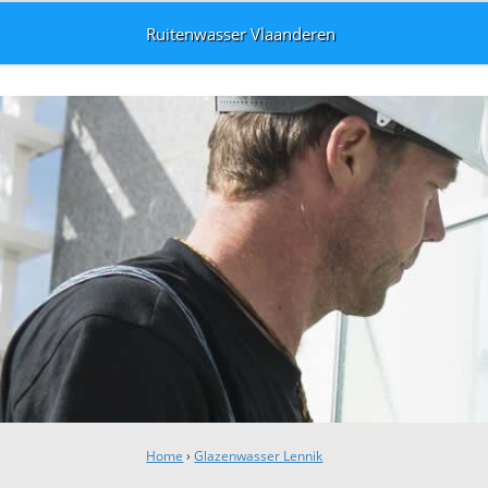
Ruitenwasser Vlaanderen
Home
›
Glazenwasser Lennik