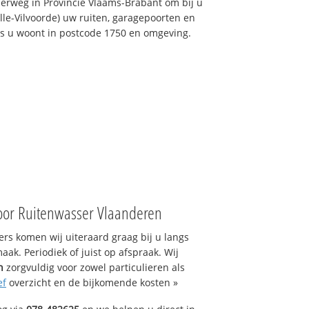
erweg in Provincie Vlaams-Brabant om bij u
le-Vilvoorde) uw ruiten, garagepoorten en
als u woont in postcode 1750 en omgeving.
oor Ruitenwasser Vlaanderen
s komen wij uiteraard graag bij u langs
ak. Periodiek of juist op afspraak. Wij
n
zorgvuldig voor zowel particulieren als
ef
overzicht en de bijkomende kosten »