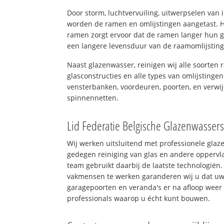
Door storm, luchtvervuiling, uitwerpselen van
worden de ramen en omlijstingen aangetast. H
ramen zorgt ervoor dat de ramen langer hun 
een langere levensduur van de raamomlijstin
Naast glazenwasser, reinigen wij alle soorten r
glasconstructies en alle types van omlijstingen
vensterbanken, voordeuren, poorten, en verwij
spinnennetten.
Lid Federatie Belgische Glazenwasser
Wij werken uitsluitend met professionele glaz
gedegen reiniging van glas en andere oppervla
team gebruikt daarbij de laatste technologiën.
vakmensen te werken garanderen wij u dat uw 
garagepoorten en veranda's er na afloop weer 
professionals waarop u écht kunt bouwen.