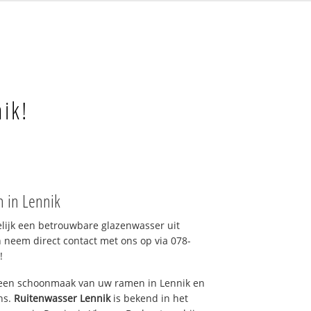
ik!
n in Lennik
elijk een betrouwbare glazenwasser uit
 neem direct contact met ons op via 078-
!
 een schoonmaak van uw ramen in Lennik en
ns.
Ruitenwasser Lennik
is bekend in het