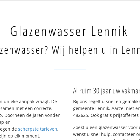
Glazenwasser Lennik
zenwasser? Wij helpen u in Lenn
Al ruim 30 jaar uw vakma
n unieke aanpak vraagt. De
Bij ons regelt u snel en gemakk
– samen met een correcte,
gemeente Lennik. Aarzel niet en
op. Doorheen de jaren vonden
482625. Ook gratis prijsoffertes 
ap en
Zoekt u een glazenwasser voor
tegen de
scherpste tarieven
.
wenst u snel hulp, contacteer o
 zijn op elk moment.