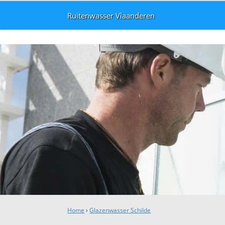
Ruitenwasser Vlaanderen
Home
›
Glazenwasser Schilde