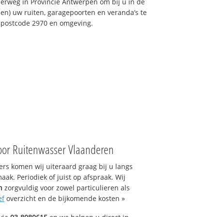
erweg in Provincie Antwerpen om bij u in de
n) uw ruiten, garagepoorten en veranda’s te
n postcode 2970 en omgeving.
oor Ruitenwasser Vlaanderen
s komen wij uiteraard graag bij u langs
ak. Periodiek of juist op afspraak. Wij
n
zorgvuldig voor zowel particulieren als
ef
overzicht en de bijkomende kosten »