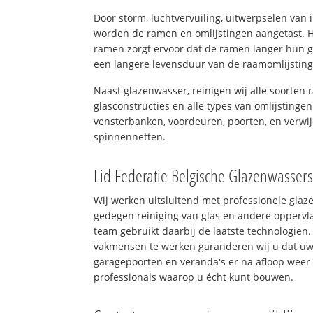
Door storm, luchtvervuiling, uitwerpselen van
worden de ramen en omlijstingen aangetast. H
ramen zorgt ervoor dat de ramen langer hun 
een langere levensduur van de raamomlijstin
Naast glazenwasser, reinigen wij alle soorten r
glasconstructies en alle types van omlijstingen
vensterbanken, voordeuren, poorten, en verwij
spinnennetten.
Lid Federatie Belgische Glazenwasser
Wij werken uitsluitend met professionele glaz
gedegen reiniging van glas en andere oppervla
team gebruikt daarbij de laatste technologiën.
vakmensen te werken garanderen wij u dat uw 
garagepoorten en veranda's er na afloop weer 
professionals waarop u écht kunt bouwen.