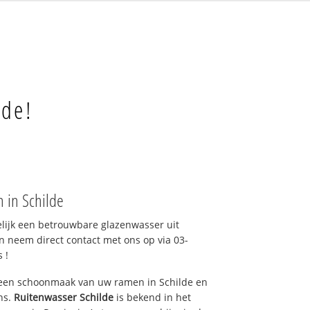
lde!
 in Schilde
elijk een betrouwbare glazenwasser uit
n neem direct contact met ons op via 03-
 !
 een schoonmaak van uw ramen in Schilde en
ns.
Ruitenwasser Schilde
is bekend in het