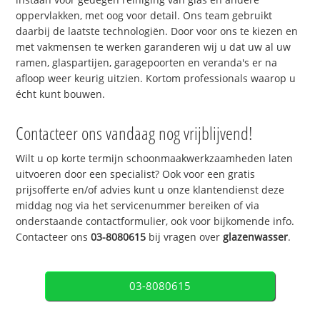
oppervlakken, met oog voor detail. Ons team gebruikt
daarbij de laatste technologiën. Door voor ons te kiezen en
met vakmensen te werken garanderen wij u dat uw al uw
ramen, glaspartijen, garagepoorten en veranda's er na
afloop weer keurig uitzien. Kortom professionals waarop u
écht kunt bouwen.
Contacteer ons vandaag nog vrijblijvend!
Wilt u op korte termijn schoonmaakwerkzaamheden laten
uitvoeren door een specialist? Ook voor een gratis
prijsofferte en/of advies kunt u onze klantendienst deze
middag nog via het servicenummer bereiken of via
onderstaande contactformulier, ook voor bijkomende info.
Contacteer ons
03-8080615
bij vragen over
glazenwasser
.
03-8080615