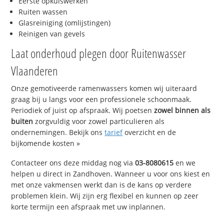
Eerste opkuiswerken
Ruiten wassen
Glasreiniging (omlijstingen)
Reinigen van gevels
Laat onderhoud plegen door Ruitenwasser
Vlaanderen
Onze gemotiveerde ramenwassers komen wij uiteraard
graag bij u langs voor een professionele schoonmaak.
Periodiek of juist op afspraak. Wij poetsen
zowel binnen als
buiten
zorgvuldig voor zowel particulieren als
ondernemingen. Bekijk ons
tarief
overzicht en de
bijkomende kosten »
Contacteer ons deze middag nog via
03-8080615
en we
helpen u direct in Zandhoven. Wanneer u voor ons kiest en
met onze vakmensen werkt dan is de kans op verdere
problemen klein. Wij zijn erg flexibel en kunnen op zeer
korte termijn een afspraak met uw inplannen.