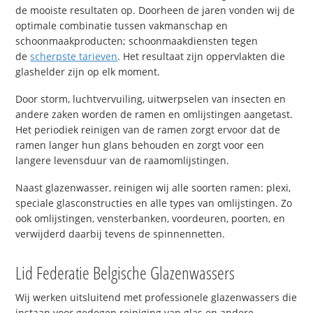
de mooiste resultaten op. Doorheen de jaren vonden wij de
optimale combinatie tussen vakmanschap en
schoonmaakproducten; schoonmaakdiensten tegen
de
scherpste tarieven
. Het resultaat zijn oppervlakten die
glashelder zijn op elk moment.
Door storm, luchtvervuiling, uitwerpselen van insecten en
andere zaken worden de ramen en omlijstingen aangetast.
Het periodiek reinigen van de ramen zorgt ervoor dat de
ramen langer hun glans behouden en zorgt voor een
langere levensduur van de raamomlijstingen.
Naast glazenwasser, reinigen wij alle soorten ramen: plexi,
speciale glasconstructies en alle types van omlijstingen. Zo
ook omlijstingen, vensterbanken, voordeuren, poorten, en
verwijderd daarbij tevens de spinnennetten.
Lid Federatie Belgische Glazenwassers
Wij werken uitsluitend met professionele glazenwassers die
instaan voor gedegen reiniging van glas en andere