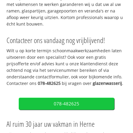
met vakmensen te werken garanderen wij u dat uw al uw
ramen, glaspartijen, garagepoorten en veranda's er na
afloop weer keurig uitzien. Kortom professionals waarop u
écht kunt bouwen.
Contacteer ons vandaag nog vrijblijvend!
Wilt u op korte termijn schoonmaakwerkzaamheden laten
uitvoeren door een specialist? Ook voor een gratis
prijsofferte en/of advies kunt u onze klantendienst deze
ochtend nog via het servicenummer bereiken of via
onderstaande contactformulier, ook voor bijkomende info.
Contacteer ons
078-482625
bij vragen over
glazenwasserij
.
078-482625
Al ruim 30 jaar uw vakman in Herne