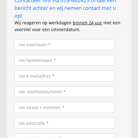
Contacteer ons via 078-482625 of laat een
bericht achter en wij nemen contact met u
op!
Wij reageren op werkdagen
binnen 24 uur
met een
voorstel voor een uitvoerdatum.