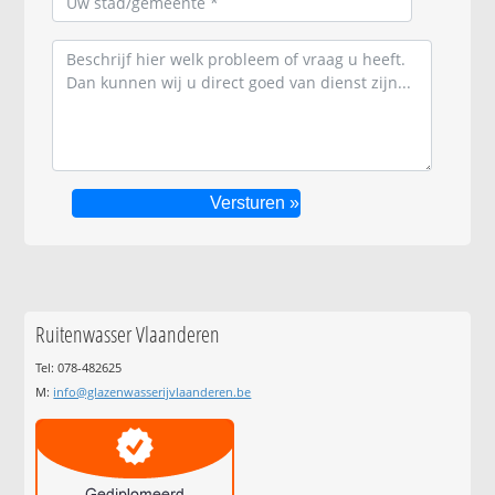
Ruitenwasser Vlaanderen
Tel: 078-482625
M:
info@glazenwasserijvlaanderen.be