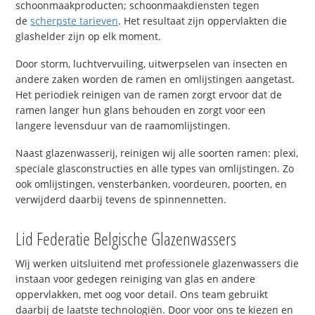
schoonmaakproducten; schoonmaakdiensten tegen
de
scherpste tarieven
. Het resultaat zijn oppervlakten die
glashelder zijn op elk moment.
Door storm, luchtvervuiling, uitwerpselen van insecten en
andere zaken worden de ramen en omlijstingen aangetast.
Het periodiek reinigen van de ramen zorgt ervoor dat de
ramen langer hun glans behouden en zorgt voor een
langere levensduur van de raamomlijstingen.
Naast glazenwasserij, reinigen wij alle soorten ramen: plexi,
speciale glasconstructies en alle types van omlijstingen. Zo
ook omlijstingen, vensterbanken, voordeuren, poorten, en
verwijderd daarbij tevens de spinnennetten.
Lid Federatie Belgische Glazenwassers
Wij werken uitsluitend met professionele glazenwassers die
instaan voor gedegen reiniging van glas en andere
oppervlakken, met oog voor detail. Ons team gebruikt
daarbij de laatste technologiën. Door voor ons te kiezen en