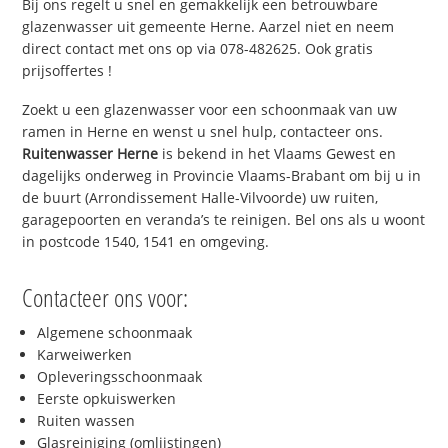
Bij ons regelt u snel en gemakkelijk een betrouwbare
glazenwasser uit gemeente Herne. Aarzel niet en neem
direct contact met ons op via 078-482625. Ook gratis
prijsoffertes !
Zoekt u een glazenwasser voor een schoonmaak van uw
ramen in Herne en wenst u snel hulp, contacteer ons.
Ruitenwasser Herne
is bekend in het Vlaams Gewest en
dagelijks onderweg in Provincie Vlaams-Brabant om bij u in
de buurt (Arrondissement Halle-Vilvoorde) uw ruiten,
garagepoorten en veranda’s te reinigen. Bel ons als u woont
in postcode 1540, 1541 en omgeving.
Contacteer ons voor:
Algemene schoonmaak
Karweiwerken
Opleveringsschoonmaak
Eerste opkuiswerken
Ruiten wassen
Glasreiniging (omlijstingen)