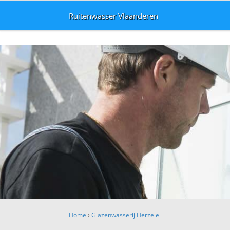
Ruitenwasser Vlaanderen
Home
›
Glazenwasserij Herzele