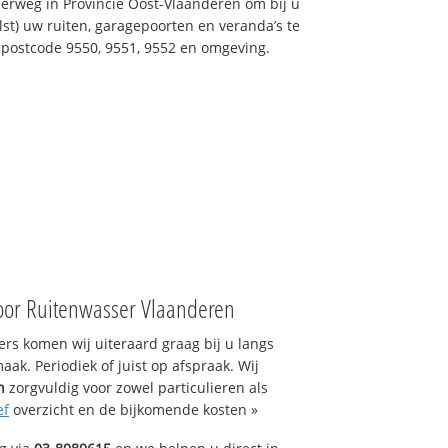
erweg in Provincie Oost-Vlaanderen om bij u
st) uw ruiten, garagepoorten en veranda’s te
n postcode 9550, 9551, 9552 en omgeving.
oor Ruitenwasser Vlaanderen
s komen wij uiteraard graag bij u langs
ak. Periodiek of juist op afspraak. Wij
n
zorgvuldig voor zowel particulieren als
ef
overzicht en de bijkomende kosten »