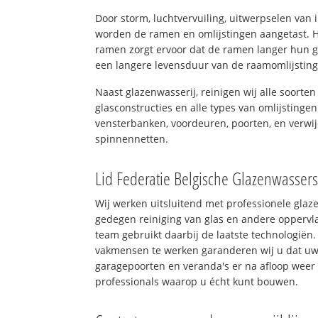
Door storm, luchtvervuiling, uitwerpselen van
worden de ramen en omlijstingen aangetast. H
ramen zorgt ervoor dat de ramen langer hun 
een langere levensduur van de raamomlijstin
Naast glazenwasserij, reinigen wij alle soorten
glasconstructies en alle types van omlijstingen
vensterbanken, voordeuren, poorten, en verwij
spinnennetten.
Lid Federatie Belgische Glazenwasser
Wij werken uitsluitend met professionele glaz
gedegen reiniging van glas en andere oppervla
team gebruikt daarbij de laatste technologiën.
vakmensen te werken garanderen wij u dat uw 
garagepoorten en veranda's er na afloop weer 
professionals waarop u écht kunt bouwen.