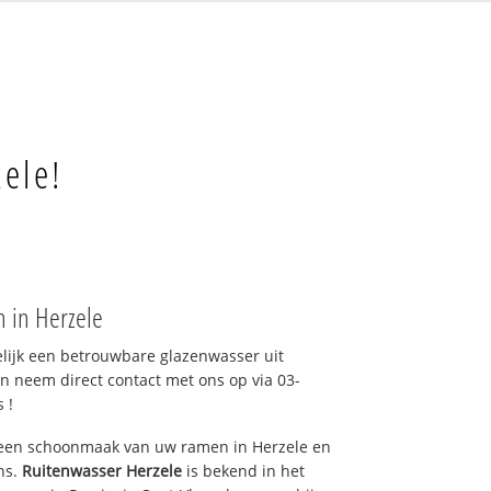
zele!
 in Herzele
elijk een betrouwbare glazenwasser uit
n neem direct contact met ons op via 03-
 !
 een schoonmaak van uw ramen in Herzele en
ns.
Ruitenwasser Herzele
is bekend in het