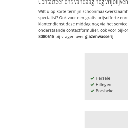
Contacteer ons vandaag nog vrijblijve
Wilt u op korte termijn schoonmaakwerkzaamh
specialist? Ook voor een gratis prijsofferte en
klantendienst deze middag nog via het servic
onderstaande contactformulier, ook voor bijk
8080615
bij vragen over
glazenwasserij
.
Herzele
Hillegem
Borsbeke