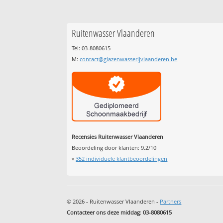
Ruitenwasser Vlaanderen
Tel: 03-8080615
M:
contact@glazenwasserijvlaanderen.be
Recensies Ruitenwasser Vlaanderen
Beoordeling door klanten:
9.2
/
10
»
352
individuele klantbeoordelingen
© 2026 - Ruitenwasser Vlaanderen -
Partners
Contacteer ons deze middag
:
03-8080615