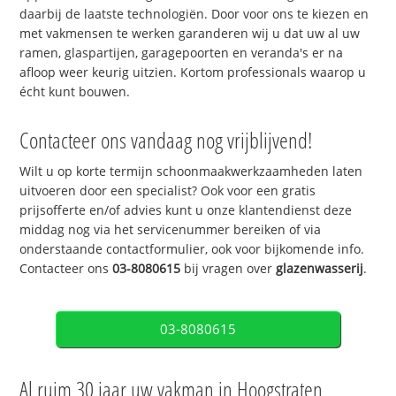
daarbij de laatste technologiën. Door voor ons te kiezen en
met vakmensen te werken garanderen wij u dat uw al uw
ramen, glaspartijen, garagepoorten en veranda's er na
afloop weer keurig uitzien. Kortom professionals waarop u
écht kunt bouwen.
Contacteer ons vandaag nog vrijblijvend!
Wilt u op korte termijn schoonmaakwerkzaamheden laten
uitvoeren door een specialist? Ook voor een gratis
prijsofferte en/of advies kunt u onze klantendienst deze
middag nog via het servicenummer bereiken of via
onderstaande contactformulier, ook voor bijkomende info.
Contacteer ons
03-8080615
bij vragen over
glazenwasserij
.
03-8080615
Al ruim 30 jaar uw vakman in Hoogstraten