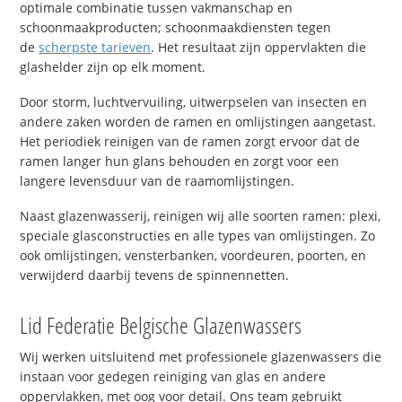
optimale combinatie tussen vakmanschap en
schoonmaakproducten; schoonmaakdiensten tegen
de
scherpste tarieven
. Het resultaat zijn oppervlakten die
glashelder zijn op elk moment.
Door storm, luchtvervuiling, uitwerpselen van insecten en
andere zaken worden de ramen en omlijstingen aangetast.
Het periodiek reinigen van de ramen zorgt ervoor dat de
ramen langer hun glans behouden en zorgt voor een
langere levensduur van de raamomlijstingen.
Naast glazenwasserij, reinigen wij alle soorten ramen: plexi,
speciale glasconstructies en alle types van omlijstingen. Zo
ook omlijstingen, vensterbanken, voordeuren, poorten, en
verwijderd daarbij tevens de spinnennetten.
Lid Federatie Belgische Glazenwassers
Wij werken uitsluitend met professionele glazenwassers die
instaan voor gedegen reiniging van glas en andere
oppervlakken, met oog voor detail. Ons team gebruikt