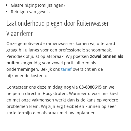
Glasreiniging (omlijstingen)
Reinigen van gevels
Laat onderhoud plegen door Ruitenwasser
Vlaanderen
Onze gemotiveerde ramenwassers komen wij uiteraard
graag bij u langs voor een professionele schoonmaak.
Periodiek of juist op afspraak. Wij poetsen
zowel binnen als
buiten
zorgvuldig voor zowel particulieren als
ondernemingen. Bekijk ons
tarief
overzicht en de
bijkomende kosten »
Contacteer ons deze middag nog via
03-8080615
en we
helpen u direct in Hoogstraten. Wanneer u voor ons kiest
en met onze vakmensen werkt dan is de kans op verdere
problemen klein. Wij zijn erg flexibel en kunnen op zeer
korte termijn een afspraak met uw inplannen.