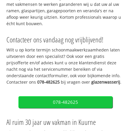
met vakmensen te werken garanderen wij u dat uw al uw
ramen, glaspartijen, garagepoorten en veranda's er na
afloop weer keurig uitzien. Kortom professionals waarop u
écht kunt bouwen.
Contacteer ons vandaag nog vrijblijvend!
Wilt u op korte termijn schoonmaakwerkzaamheden laten
uitvoeren door een specialist? Ook voor een gratis
prijsofferte en/of advies kunt u onze klantendienst deze
nacht nog via het servicenummer bereiken of via
onderstaande contactformulier, ook voor bijkomende info.
Contacteer ons
078-482625
bij vragen over
glazenwasserij
.
078-482625
Al ruim 30 jaar uw vakman in Kuurne