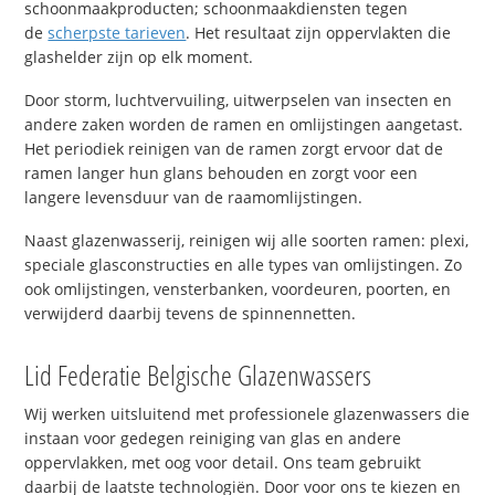
schoonmaakproducten; schoonmaakdiensten tegen
de
scherpste tarieven
. Het resultaat zijn oppervlakten die
glashelder zijn op elk moment.
Door storm, luchtvervuiling, uitwerpselen van insecten en
andere zaken worden de ramen en omlijstingen aangetast.
Het periodiek reinigen van de ramen zorgt ervoor dat de
ramen langer hun glans behouden en zorgt voor een
langere levensduur van de raamomlijstingen.
Naast glazenwasserij, reinigen wij alle soorten ramen: plexi,
speciale glasconstructies en alle types van omlijstingen. Zo
ook omlijstingen, vensterbanken, voordeuren, poorten, en
verwijderd daarbij tevens de spinnennetten.
Lid Federatie Belgische Glazenwassers
Wij werken uitsluitend met professionele glazenwassers die
instaan voor gedegen reiniging van glas en andere
oppervlakken, met oog voor detail. Ons team gebruikt
daarbij de laatste technologiën. Door voor ons te kiezen en