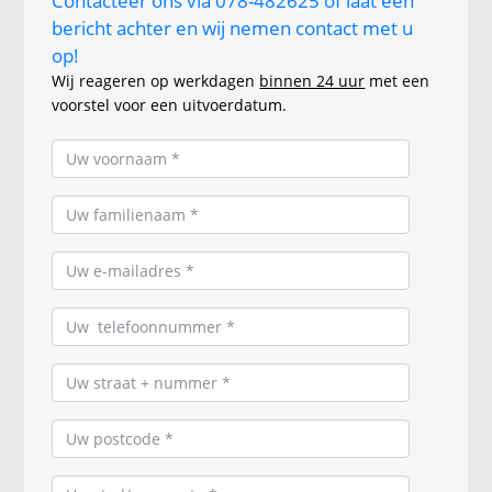
Contacteer ons via 078-482625 of laat een
bericht achter en wij nemen contact met u
op!
Wij reageren op werkdagen
binnen 24 uur
met een
voorstel voor een uitvoerdatum.