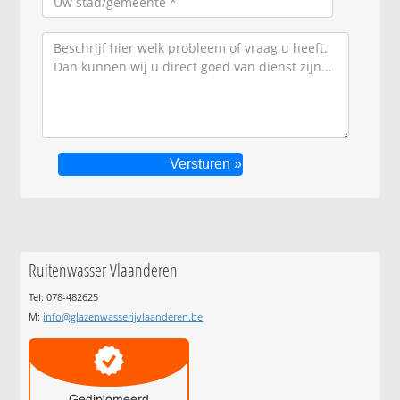
Ruitenwasser Vlaanderen
Tel: 078-482625
M:
info@glazenwasserijvlaanderen.be