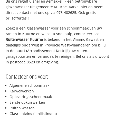
Bij ons regelt u snel en gemakkelijk een betrouwbare
glazenwasser uit gemeente Kuurne. Aarzel niet en neem
direct contact met ons op via 078-482625. Ook gratis
prijsoffertes !
Zoekt u een glazenwasser voor een schoonmaak van uw
ramen in Kuurne en wenst u snel hulp, contacteer ons.
Ruitenwasser Kuurne
is bekend in het Vlaams Gewest en
dagelijks onderweg in Provincie West-Vlaanderen om bij u
in de buurt (Arrondissement Kortrijk) uw ruiten,
garagepoorten en veranda’s te reinigen. Bel ons als u woont
in postcode 8520 en omgeving.
Contacteer ons voor:
Algemene schoonmaak
Karweiwerken
Opleveringsschoonmaak
Eerste opkuiswerken
Ruiten wassen
Glasreiniging (omlijstingen)