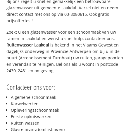
Bij ons regelt u snel en gemakkelijk een betrouwbare
glazenwasser uit gemeente Laakdal. Aarzel niet en neem
direct contact met ons op via 03-8080615. Ook gratis
prijsoffertes !
Zoekt u een glazenwasser voor een schoonmaak van uw
ramen in Laakdal en wenst u snel hulp, contacteer ons.
Ruitenwasser Laakdal
is bekend in het Vlaams Gewest en
dagelijks onderweg in Provincie Antwerpen om bij u in de
buurt (Arrondissement Turnhout) uw ruiten, garagepoorten
en veranda’s te reinigen. Bel ons als u woont in postcode
2430, 2431 en omgeving.
Contacteer ons voor:
Algemene schoonmaak
Karweiwerken
Opleveringsschoonmaak
Eerste opkuiswerken
Ruiten wassen
Glasreiniging (omlijstingen)