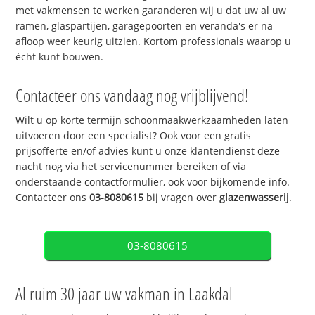
met vakmensen te werken garanderen wij u dat uw al uw
ramen, glaspartijen, garagepoorten en veranda's er na
afloop weer keurig uitzien. Kortom professionals waarop u
écht kunt bouwen.
Contacteer ons vandaag nog vrijblijvend!
Wilt u op korte termijn schoonmaakwerkzaamheden laten
uitvoeren door een specialist? Ook voor een gratis
prijsofferte en/of advies kunt u onze klantendienst deze
nacht nog via het servicenummer bereiken of via
onderstaande contactformulier, ook voor bijkomende info.
Contacteer ons
03-8080615
bij vragen over
glazenwasserij
.
03-8080615
Al ruim 30 jaar uw vakman in Laakdal