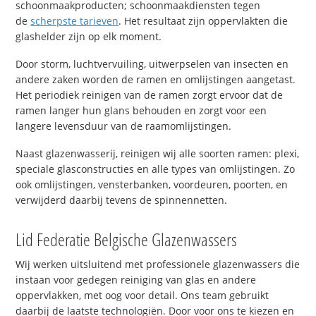
schoonmaakproducten; schoonmaakdiensten tegen
de
scherpste tarieven
. Het resultaat zijn oppervlakten die
glashelder zijn op elk moment.
Door storm, luchtvervuiling, uitwerpselen van insecten en
andere zaken worden de ramen en omlijstingen aangetast.
Het periodiek reinigen van de ramen zorgt ervoor dat de
ramen langer hun glans behouden en zorgt voor een
langere levensduur van de raamomlijstingen.
Naast glazenwasserij, reinigen wij alle soorten ramen: plexi,
speciale glasconstructies en alle types van omlijstingen. Zo
ook omlijstingen, vensterbanken, voordeuren, poorten, en
verwijderd daarbij tevens de spinnennetten.
Lid Federatie Belgische Glazenwassers
Wij werken uitsluitend met professionele glazenwassers die
instaan voor gedegen reiniging van glas en andere
oppervlakken, met oog voor detail. Ons team gebruikt
daarbij de laatste technologiën. Door voor ons te kiezen en