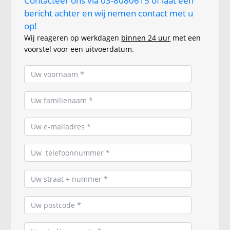
Contacteer ons via 03-8080615 of laat een
bericht achter en wij nemen contact met u
op!
Wij reageren op werkdagen
binnen 24 uur
met een
voorstel voor een uitvoerdatum.