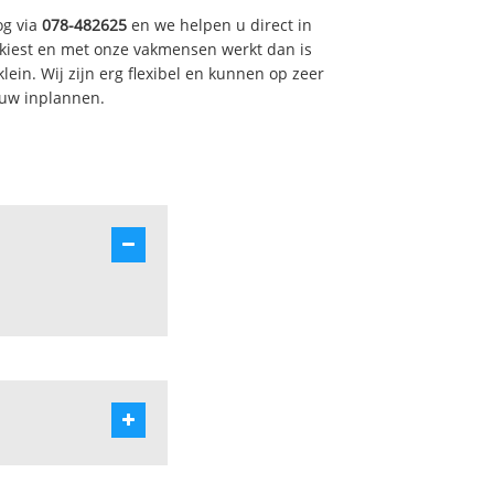
og via
078-482625
en we helpen u direct in
kiest en met onze vakmensen werkt dan is
ein. Wij zijn erg flexibel en kunnen op zeer
 uw inplannen.
entrum