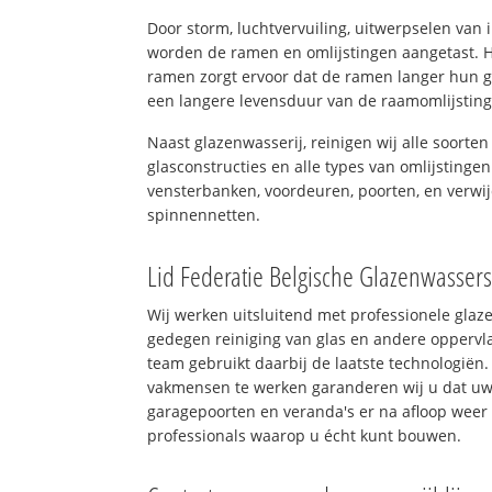
Door storm, luchtvervuiling, uitwerpselen van
worden de ramen en omlijstingen aangetast. H
ramen zorgt ervoor dat de ramen langer hun 
een langere levensduur van de raamomlijstin
Naast glazenwasserij, reinigen wij alle soorten
glasconstructies en alle types van omlijstingen
vensterbanken, voordeuren, poorten, en verwij
spinnennetten.
Lid Federatie Belgische Glazenwasser
Wij werken uitsluitend met professionele glaz
gedegen reiniging van glas en andere oppervla
team gebruikt daarbij de laatste technologiën.
vakmensen te werken garanderen wij u dat uw 
garagepoorten en veranda's er na afloop weer 
professionals waarop u écht kunt bouwen.