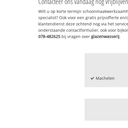
Contacteer ons vandaag nog vrijblijve
Wilt u op korte termijn schoonmaakwerkzaamh
specialist? Ook voor een gratis prijsofferte en
klantendienst deze ochtend nog via het servi
onderstaande contactformulier, ook voor bijk
078-482625
bij vragen over
glazenwasserij
.
Machelen
Beaulieu