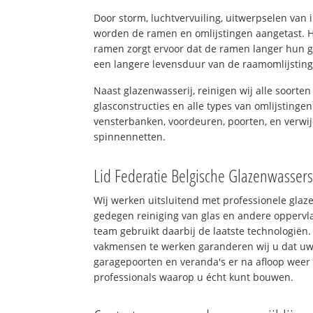
Door storm, luchtvervuiling, uitwerpselen van
worden de ramen en omlijstingen aangetast. H
ramen zorgt ervoor dat de ramen langer hun 
een langere levensduur van de raamomlijstin
Naast glazenwasserij, reinigen wij alle soorten
glasconstructies en alle types van omlijstingen
vensterbanken, voordeuren, poorten, en verwij
spinnennetten.
Lid Federatie Belgische Glazenwasser
Wij werken uitsluitend met professionele glaz
gedegen reiniging van glas en andere oppervla
team gebruikt daarbij de laatste technologiën.
vakmensen te werken garanderen wij u dat uw 
garagepoorten en veranda's er na afloop weer 
professionals waarop u écht kunt bouwen.