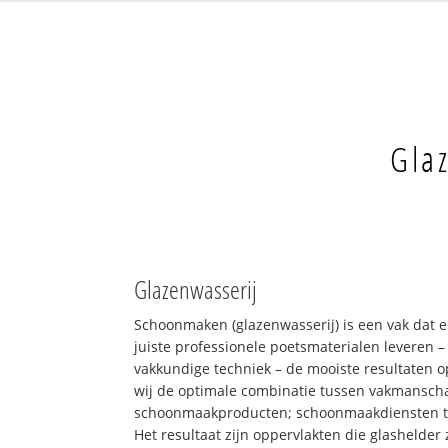
Gla
Glazenwasserij
Schoonmaken (glazenwasserij) is een vak dat 
juiste professionele poetsmaterialen leveren 
vakkundige techniek – de mooiste resultaten 
wij de optimale combinatie tussen vakmansch
schoonmaakproducten; schoonmaakdiensten 
Het resultaat zijn oppervlakten die glashelder