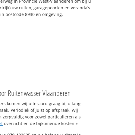
erweg in Provincie West-Vlaanderen om bij u
trijk) uw ruiten, garagepoorten en veranda’s
t in postcode 8930 en omgeving.
oor Ruitenwasser Vlaanderen
s komen wij uiteraard graag bij u langs
ak. Periodiek of juist op afspraak. Wij
n
zorgvuldig voor zowel particulieren als
ef
overzicht en de bijkomende kosten »