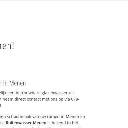
nen!
an in Menen
elijk een betrouwbare glazenwasser uit
 neem direct contact met ons op via 078-
!
r een schoonmaak van uw ramen in Menen en
ns.
Ruitenwasser Menen
is bekend in het