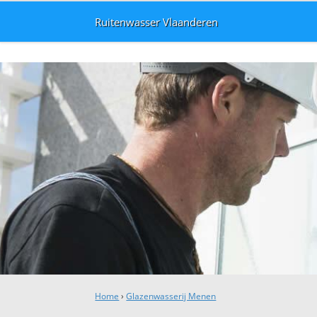
Ruitenwasser Vlaanderen
Home
›
Glazenwasserij Menen