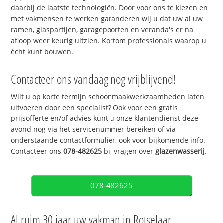
daarbij de laatste technologiën. Door voor ons te kiezen en
met vakmensen te werken garanderen wij u dat uw al uw
ramen, glaspartijen, garagepoorten en veranda's er na
afloop weer keurig uitzien. Kortom professionals waarop u
écht kunt bouwen.
Contacteer ons vandaag nog vrijblijvend!
Wilt u op korte termijn schoonmaakwerkzaamheden laten
uitvoeren door een specialist? Ook voor een gratis
prijsofferte en/of advies kunt u onze klantendienst deze
avond nog via het servicenummer bereiken of via
onderstaande contactformulier, ook voor bijkomende info.
Contacteer ons
078-482625
bij vragen over
glazenwasserij
.
078-482625
Al ruim 30 jaar uw vakman in Rotselaar