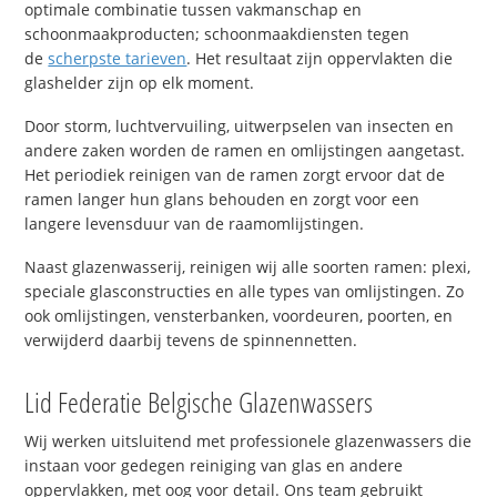
optimale combinatie tussen vakmanschap en
schoonmaakproducten; schoonmaakdiensten tegen
de
scherpste tarieven
. Het resultaat zijn oppervlakten die
glashelder zijn op elk moment.
Door storm, luchtvervuiling, uitwerpselen van insecten en
andere zaken worden de ramen en omlijstingen aangetast.
Het periodiek reinigen van de ramen zorgt ervoor dat de
ramen langer hun glans behouden en zorgt voor een
langere levensduur van de raamomlijstingen.
Naast glazenwasserij, reinigen wij alle soorten ramen: plexi,
speciale glasconstructies en alle types van omlijstingen. Zo
ook omlijstingen, vensterbanken, voordeuren, poorten, en
verwijderd daarbij tevens de spinnennetten.
Lid Federatie Belgische Glazenwassers
Wij werken uitsluitend met professionele glazenwassers die
instaan voor gedegen reiniging van glas en andere
oppervlakken, met oog voor detail. Ons team gebruikt