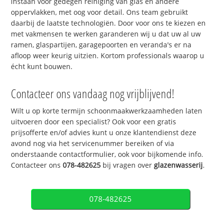
instaan voor gedegen reiniging van glas en andere
oppervlakken, met oog voor detail. Ons team gebruikt
daarbij de laatste technologiën. Door voor ons te kiezen en
met vakmensen te werken garanderen wij u dat uw al uw
ramen, glaspartijen, garagepoorten en veranda's er na
afloop weer keurig uitzien. Kortom professionals waarop u
écht kunt bouwen.
Contacteer ons vandaag nog vrijblijvend!
Wilt u op korte termijn schoonmaakwerkzaamheden laten
uitvoeren door een specialist? Ook voor een gratis
prijsofferte en/of advies kunt u onze klantendienst deze
avond nog via het servicenummer bereiken of via
onderstaande contactformulier, ook voor bijkomende info.
Contacteer ons
078-482625
bij vragen over
glazenwasserij
.
078-482625