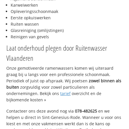
Karweiwerken
Opleveringsschoonmaak
Eerste opkuiswerken
Ruiten wassen
Glasreiniging (omlijstingen)
Reinigen van gevels
Laat onderhoud plegen door Ruitenwasser
Vlaanderen
Onze gemotiveerde ramenwassers komen wij uiteraard
graag bij u langs voor een professionele schoonmaak.
Periodiek of juist op afspraak. Wij poetsen
zowel binnen als
buiten
zorgvuldig voor zowel particulieren als
ondernemingen. Bekijk ons
tarief
overzicht en de
bijkomende kosten »
Contacteer ons deze avond nog via
078-482625
en we
helpen u direct in Sint-Genesius-Rode. Wanneer u voor ons
kiest en met onze vakmensen werkt dan is de kans op