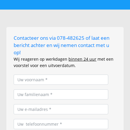
Contacteer ons via 078-482625 of laat een
bericht achter en wij nemen contact met u
op!
Wij reageren op werkdagen
binnen 24 uur
met een
voorstel voor een uitvoerdatum.