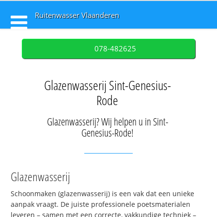
Ruitenwasser Vlaanderen
078-482625
Glazenwasserij Sint-Genesius-
Rode
Glazenwasserij? Wij helpen u in Sint-
Genesius-Rode!
Glazenwasserij
Schoonmaken (glazenwasserij) is een vak dat een unieke
aanpak vraagt. De juiste professionele poetsmaterialen
leveren – samen met een correcte, vakkundige techniek –