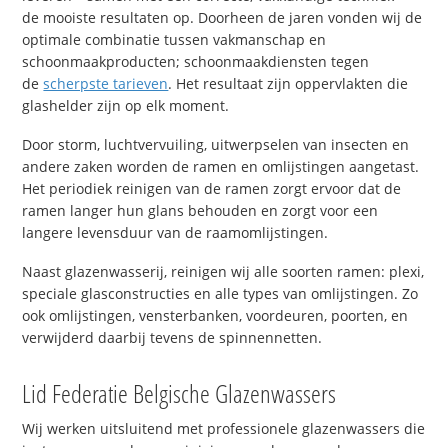
de mooiste resultaten op. Doorheen de jaren vonden wij de
optimale combinatie tussen vakmanschap en
schoonmaakproducten; schoonmaakdiensten tegen
de
scherpste tarieven
. Het resultaat zijn oppervlakten die
glashelder zijn op elk moment.
Door storm, luchtvervuiling, uitwerpselen van insecten en
andere zaken worden de ramen en omlijstingen aangetast.
Het periodiek reinigen van de ramen zorgt ervoor dat de
ramen langer hun glans behouden en zorgt voor een
langere levensduur van de raamomlijstingen.
Naast glazenwasserij, reinigen wij alle soorten ramen: plexi,
speciale glasconstructies en alle types van omlijstingen. Zo
ook omlijstingen, vensterbanken, voordeuren, poorten, en
verwijderd daarbij tevens de spinnennetten.
Lid Federatie Belgische Glazenwassers
Wij werken uitsluitend met professionele glazenwassers die