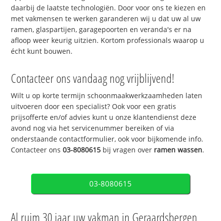
daarbij de laatste technologiën. Door voor ons te kiezen en
met vakmensen te werken garanderen wij u dat uw al uw
ramen, glaspartijen, garagepoorten en veranda's er na
afloop weer keurig uitzien. Kortom professionals waarop u
écht kunt bouwen.
Contacteer ons vandaag nog vrijblijvend!
Wilt u op korte termijn schoonmaakwerkzaamheden laten
uitvoeren door een specialist? Ook voor een gratis
prijsofferte en/of advies kunt u onze klantendienst deze
avond nog via het servicenummer bereiken of via
onderstaande contactformulier, ook voor bijkomende info.
Contacteer ons
03-8080615
bij vragen over
ramen wassen
.
03-8080615
Al ruim 30 jaar uw vakman in Geraardsbergen