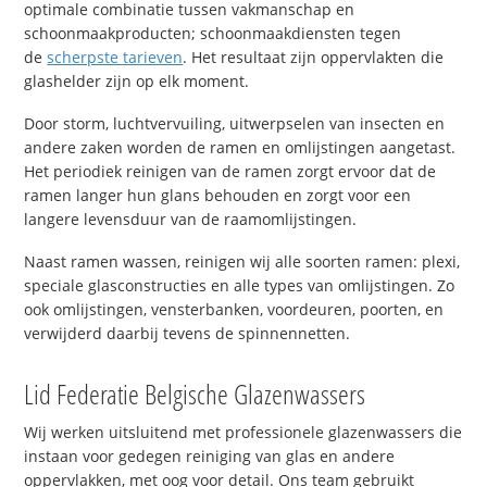
optimale combinatie tussen vakmanschap en
schoonmaakproducten; schoonmaakdiensten tegen
de
scherpste tarieven
. Het resultaat zijn oppervlakten die
glashelder zijn op elk moment.
Door storm, luchtvervuiling, uitwerpselen van insecten en
andere zaken worden de ramen en omlijstingen aangetast.
Het periodiek reinigen van de ramen zorgt ervoor dat de
ramen langer hun glans behouden en zorgt voor een
langere levensduur van de raamomlijstingen.
Naast ramen wassen, reinigen wij alle soorten ramen: plexi,
speciale glasconstructies en alle types van omlijstingen. Zo
ook omlijstingen, vensterbanken, voordeuren, poorten, en
verwijderd daarbij tevens de spinnennetten.
Lid Federatie Belgische Glazenwassers
Wij werken uitsluitend met professionele glazenwassers die
instaan voor gedegen reiniging van glas en andere
oppervlakken, met oog voor detail. Ons team gebruikt