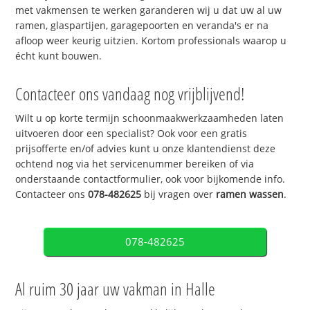
met vakmensen te werken garanderen wij u dat uw al uw
ramen, glaspartijen, garagepoorten en veranda's er na
afloop weer keurig uitzien. Kortom professionals waarop u
écht kunt bouwen.
Contacteer ons vandaag nog vrijblijvend!
Wilt u op korte termijn schoonmaakwerkzaamheden laten
uitvoeren door een specialist? Ook voor een gratis
prijsofferte en/of advies kunt u onze klantendienst deze
ochtend nog via het servicenummer bereiken of via
onderstaande contactformulier, ook voor bijkomende info.
Contacteer ons
078-482625
bij vragen over
ramen wassen
.
078-482625
Al ruim 30 jaar uw vakman in Halle