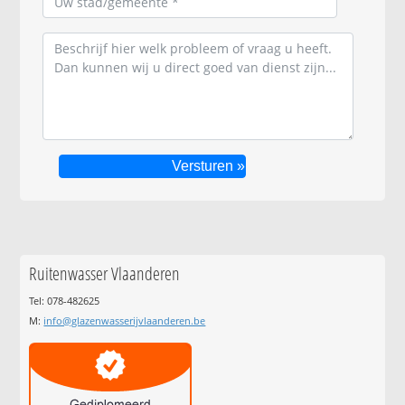
Ruitenwasser Vlaanderen
Tel: 078-482625
M:
info@glazenwasserijvlaanderen.be