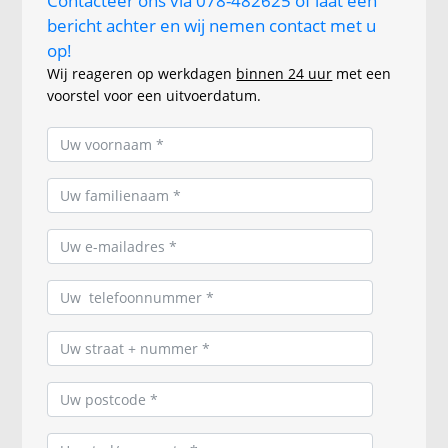
Contacteer ons via 078-482625 of laat een
bericht achter en wij nemen contact met u
op!
Wij reageren op werkdagen
binnen 24 uur
met een
voorstel voor een uitvoerdatum.