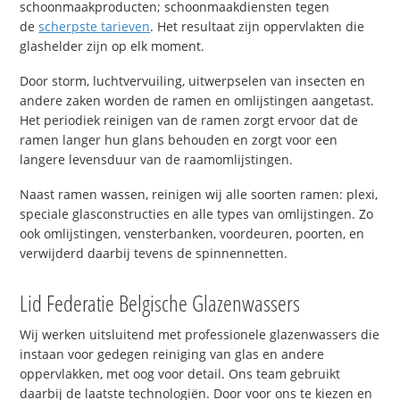
schoonmaakproducten; schoonmaakdiensten tegen
de
scherpste tarieven
. Het resultaat zijn oppervlakten die
glashelder zijn op elk moment.
Door storm, luchtvervuiling, uitwerpselen van insecten en
andere zaken worden de ramen en omlijstingen aangetast.
Het periodiek reinigen van de ramen zorgt ervoor dat de
ramen langer hun glans behouden en zorgt voor een
langere levensduur van de raamomlijstingen.
Naast ramen wassen, reinigen wij alle soorten ramen: plexi,
speciale glasconstructies en alle types van omlijstingen. Zo
ook omlijstingen, vensterbanken, voordeuren, poorten, en
verwijderd daarbij tevens de spinnennetten.
Lid Federatie Belgische Glazenwassers
Wij werken uitsluitend met professionele glazenwassers die
instaan voor gedegen reiniging van glas en andere
oppervlakken, met oog voor detail. Ons team gebruikt
daarbij de laatste technologiën. Door voor ons te kiezen en