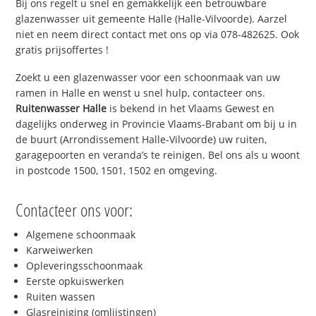
Bij ons regelt u snel en gemakkelijk een betrouwbare
glazenwasser uit gemeente Halle (Halle-Vilvoorde). Aarzel
niet en neem direct contact met ons op via 078-482625. Ook
gratis prijsoffertes !
Zoekt u een glazenwasser voor een schoonmaak van uw
ramen in Halle en wenst u snel hulp, contacteer ons.
Ruitenwasser Halle
is bekend in het Vlaams Gewest en
dagelijks onderweg in Provincie Vlaams-Brabant om bij u in
de buurt (Arrondissement Halle-Vilvoorde) uw ruiten,
garagepoorten en veranda’s te reinigen. Bel ons als u woont
in postcode 1500, 1501, 1502 en omgeving.
Contacteer ons voor:
Algemene schoonmaak
Karweiwerken
Opleveringsschoonmaak
Eerste opkuiswerken
Ruiten wassen
Glasreiniging (omlijstingen)