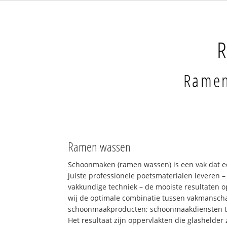
Ramen
Ramen wassen
Schoonmaken (ramen wassen) is een vak dat e
juiste professionele poetsmaterialen leveren 
vakkundige techniek – de mooiste resultaten 
wij de optimale combinatie tussen vakmansch
schoonmaakproducten; schoonmaakdiensten 
Het resultaat zijn oppervlakten die glashelder