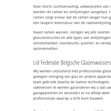
Door storm, luchtvervuiling, uitwerpselen van
worden de ramen en omlijstingen aangetast. H
ramen zorgt ervoor dat de ramen langer hun 
een langere levensduur van de raamomlijstin
Naast ramen wassen, reinigen wij alle soorten 
glasconstructies en alle types van omlijstingen
vensterbanken, voordeuren, poorten, en verwij
spinnennetten.
Lid Federatie Belgische Glazenwasser
Wij werken uitsluitend met professionele glaz
gedegen reiniging van glas en andere oppervla
team gebruikt daarbij de laatste technologiën.
vakmensen te werken garanderen wij u dat uw 
garagepoorten en veranda's er na afloop weer 
professionals waarop u écht kunt bouwen.