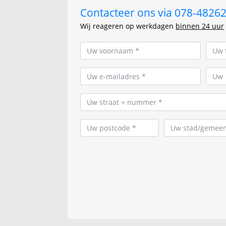
Contacteer ons via 078-482625
Wij reageren op werkdagen
binnen 24 uur