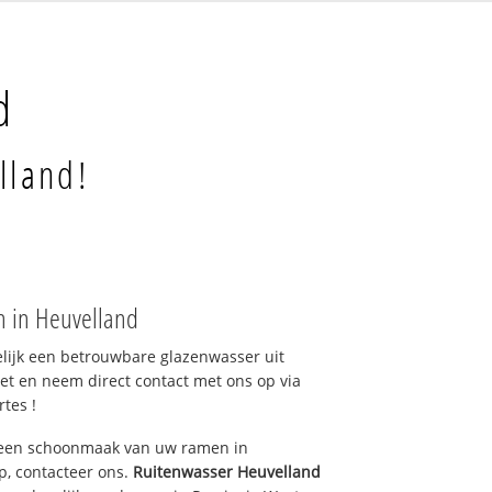
d
lland!
n in Heuvelland
elijk een betrouwbare glazenwasser uit
et en neem direct contact met ons op via
rtes !
 een schoonmaak van uw ramen in
p, contacteer ons.
Ruitenwasser Heuvelland