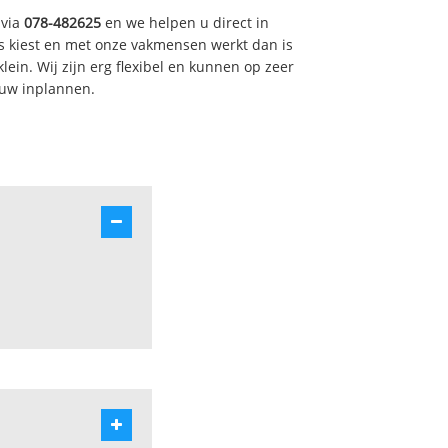
 via
078-482625
en we helpen u direct in
s kiest en met onze vakmensen werkt dan is
ein. Wij zijn erg flexibel en kunnen op zeer
 uw inplannen.