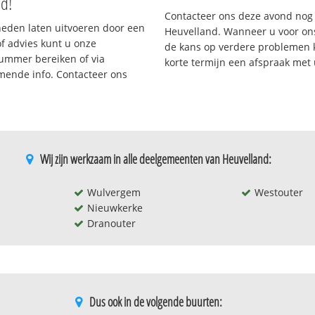
nd!
Contacteer ons deze avond nog
eden laten uitvoeren door een
Heuvelland. Wanneer u voor on
/of advies kunt u onze
de kans op verdere problemen kl
nummer bereiken of via
korte termijn een afspraak met
omende info. Contacteer ons
Wij zijn werkzaam in alle deelgemeenten van Heuvelland:
Wulvergem
Westouter
Nieuwkerke
Dranouter
Dus ook in de volgende buurten: