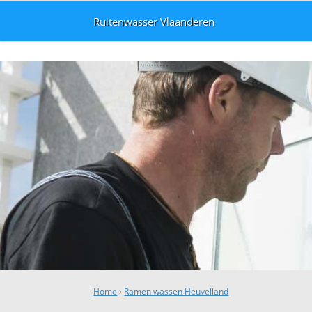
Ruitenwasser Vlaanderen
Home
›
Ramen wassen Heuvelland