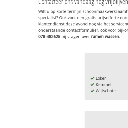
Contacteer ons vandaag nog vrijblijve
Wilt u op korte termijn schoonmaakwerkzaamh
specialist? Ook voor een gratis prijsofferte en
klantendienst deze avond nog via het service
onderstaande contactformulier, ook voor bijk
078-482625
bij vragen over
ramen wassen
.
Loker
Kemmel
Wijtschate