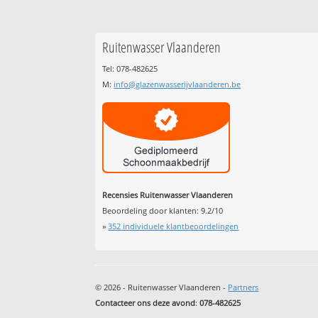
Ruitenwasser Vlaanderen
Tel: 078-482625
M:
info@glazenwasserijvlaanderen.be
Recensies Ruitenwasser Vlaanderen
Beoordeling door klanten:
9.2
/
10
»
352
individuele klantbeoordelingen
© 2026 - Ruitenwasser Vlaanderen -
Partners
Contacteer ons deze avond
:
078-482625