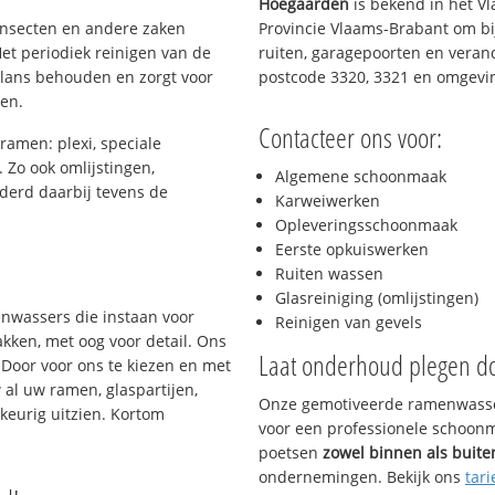
Hoegaarden
is bekend in het V
 insecten en andere zaken
Provincie Vlaams-Brabant om bi
et periodiek reinigen van de
ruiten, garagepoorten en veranda
glans behouden en zorgt voor
postcode 3320, 3321 en omgevi
gen.
Contacteer ons voor:
ramen: plexi, speciale
. Zo ook omlijstingen,
Algemene schoonmaak
derd daarbij tevens de
Karweiwerken
Opleveringsschoonmaak
Eerste opkuiswerken
s
Ruiten wassen
Glasreiniging (omlijstingen)
enwassers die instaan voor
Reinigen van gevels
kken, met oog voor detail. Ons
Laat onderhoud plegen d
 Door voor ons te kiezen en met
al uw ramen, glaspartijen,
Onze gemotiveerde ramenwasser
keurig uitzien. Kortom
voor een professionele schoonma
poetsen
zowel binnen als buite
ondernemingen. Bekijk ons
tari