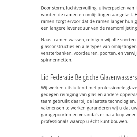
Door storm, luchtvervuiling, uitwerpselen van
worden de ramen en omlijstingen aangetast. H
ramen zorgt ervoor dat de ramen langer hun 
een langere levensduur van de raamomlijstin
Naast ramen wassen, reinigen wij alle soorten 
glasconstructies en alle types van omlijstingen
vensterbanken, voordeuren, poorten, en verwij
spinnennetten.
Lid Federatie Belgische Glazenwasser
Wij werken uitsluitend met professionele glaz
gedegen reiniging van glas en andere oppervla
team gebruikt daarbij de laatste technologiën.
vakmensen te werken garanderen wij u dat uw 
garagepoorten en veranda's er na afloop weer 
professionals waarop u écht kunt bouwen.