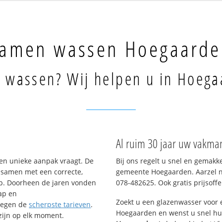
amen wassen Hoegaarde
 wassen? Wij helpen u in Hoega
Al ruim 30 jaar uw vakma
en unieke aanpak vraagt. De
Bij ons regelt u snel en gemakk
– samen met een correcte,
gemeente Hoegaarden. Aarzel ni
op. Doorheen de jaren vonden
078-482625. Ook gratis prijsoffe
ap en
Zoekt u een glazenwasser voor
tegen de
scherpste tarieven
.
Hoegaarden en wenst u snel hul
 zijn op elk moment.