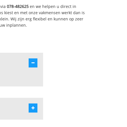
 via
078-482625
en we helpen u direct in
s kiest en met onze vakmensen werkt dan is
ein. Wij zijn erg flexibel en kunnen op zeer
 uw inplannen.
kern