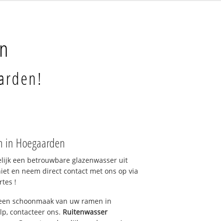
n
arden!
n in Hoegaarden
elijk een betrouwbare glazenwasser uit
et en neem direct contact met ons op via
rtes !
 een schoonmaak van uw ramen in
p, contacteer ons.
Ruitenwasser