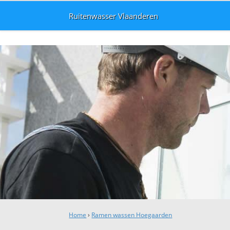
Ruitenwasser Vlaanderen
Home
›
Ramen wassen Hoegaarden