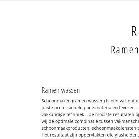
R
Ramen
Ramen wassen
Schoonmaken (ramen wassen) is een vak dat e
juiste professionele poetsmaterialen leveren 
vakkundige techniek – de mooiste resultaten 
wij de optimale combinatie tussen vakmansch
schoonmaakproducten; schoonmaakdiensten 
Het resultaat zijn oppervlakten die glashelder