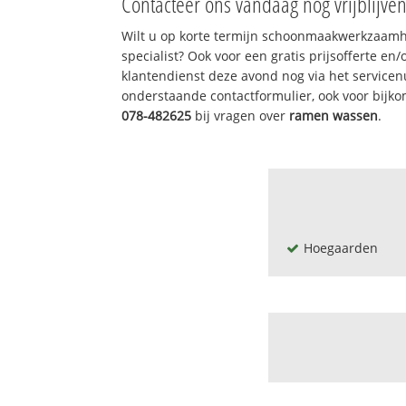
Contacteer ons vandaag nog vrijblijve
Wilt u op korte termijn schoonmaakwerkzaamh
specialist? Ook voor een gratis prijsofferte en
klantendienst deze avond nog via het service
onderstaande contactformulier, ook voor bijk
078-482625
bij vragen over
ramen wassen
.
Hoegaarden
Altenaken