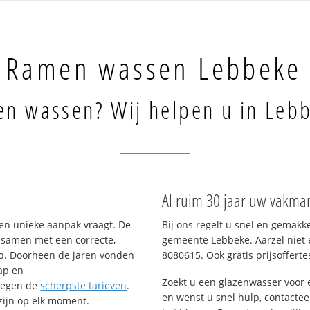
Ramen wassen Lebbeke
n wassen? Wij helpen u in Leb
Al ruim 30 jaar uw vakma
en unieke aanpak vraagt. De
Bij ons regelt u snel en gemakk
– samen met een correcte,
gemeente Lebbeke. Aarzel niet 
op. Doorheen de jaren vonden
8080615. Ook gratis prijsoffertes
ap en
Zoekt u een glazenwasser voor
tegen de
scherpste tarieven
.
en wenst u snel hulp, contactee
 zijn op elk moment.