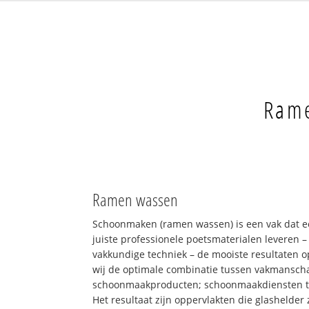
Rame
Ramen wassen
Schoonmaken (ramen wassen) is een vak dat e
juiste professionele poetsmaterialen leveren 
vakkundige techniek – de mooiste resultaten 
wij de optimale combinatie tussen vakmansch
schoonmaakproducten; schoonmaakdiensten 
Het resultaat zijn oppervlakten die glashelder