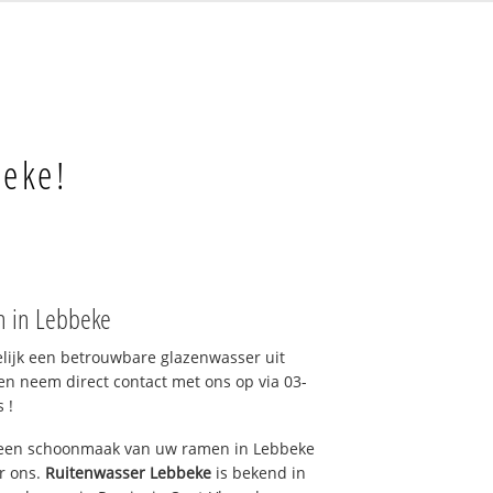
beke!
n in Lebbeke
elijk een betrouwbare glazenwasser uit
en neem direct contact met ons op via 03-
 !
 een schoonmaak van uw ramen in Lebbeke
r ons.
Ruitenwasser Lebbeke
is bekend in