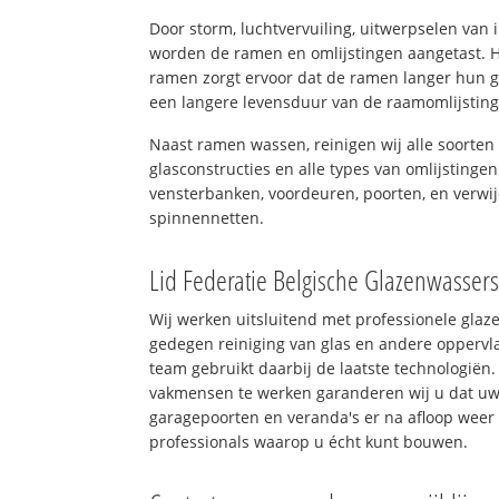
Door storm, luchtvervuiling, uitwerpselen van
worden de ramen en omlijstingen aangetast. H
ramen zorgt ervoor dat de ramen langer hun 
een langere levensduur van de raamomlijstin
Naast ramen wassen, reinigen wij alle soorten 
glasconstructies en alle types van omlijstingen
vensterbanken, voordeuren, poorten, en verwij
spinnennetten.
Lid Federatie Belgische Glazenwasser
Wij werken uitsluitend met professionele glaz
gedegen reiniging van glas en andere oppervla
team gebruikt daarbij de laatste technologiën.
vakmensen te werken garanderen wij u dat uw 
garagepoorten en veranda's er na afloop weer 
professionals waarop u écht kunt bouwen.