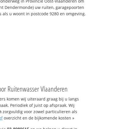
 onderweg in Provincie Oost-Vlaanderen om
ent Dendermonde) uw ruiten, garagepoorten
ns als u woont in postcode 9280 en omgeving.
oor Ruitenwasser Vlaanderen
s komen wij uiteraard graag bij u langs
ak. Periodiek of juist op afspraak. Wij
n
zorgvuldig voor zowel particulieren als
ef
overzicht en de bijkomende kosten »