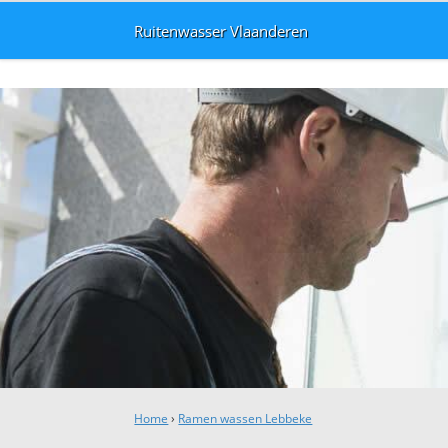
Ruitenwasser Vlaanderen
Home
›
Ramen wassen Lebbeke