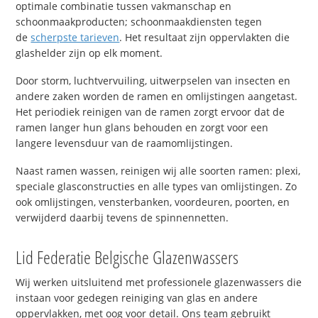
optimale combinatie tussen vakmanschap en
schoonmaakproducten; schoonmaakdiensten tegen
de
scherpste tarieven
. Het resultaat zijn oppervlakten die
glashelder zijn op elk moment.
Door storm, luchtvervuiling, uitwerpselen van insecten en
andere zaken worden de ramen en omlijstingen aangetast.
Het periodiek reinigen van de ramen zorgt ervoor dat de
ramen langer hun glans behouden en zorgt voor een
langere levensduur van de raamomlijstingen.
Naast ramen wassen, reinigen wij alle soorten ramen: plexi,
speciale glasconstructies en alle types van omlijstingen. Zo
ook omlijstingen, vensterbanken, voordeuren, poorten, en
verwijderd daarbij tevens de spinnennetten.
Lid Federatie Belgische Glazenwassers
Wij werken uitsluitend met professionele glazenwassers die
instaan voor gedegen reiniging van glas en andere
oppervlakken, met oog voor detail. Ons team gebruikt