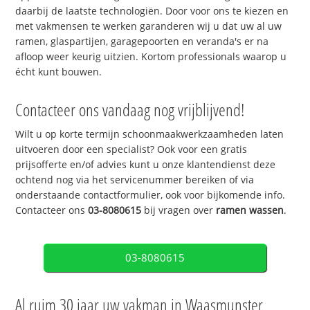
daarbij de laatste technologiën. Door voor ons te kiezen en
met vakmensen te werken garanderen wij u dat uw al uw
ramen, glaspartijen, garagepoorten en veranda's er na
afloop weer keurig uitzien. Kortom professionals waarop u
écht kunt bouwen.
Contacteer ons vandaag nog vrijblijvend!
Wilt u op korte termijn schoonmaakwerkzaamheden laten
uitvoeren door een specialist? Ook voor een gratis
prijsofferte en/of advies kunt u onze klantendienst deze
ochtend nog via het servicenummer bereiken of via
onderstaande contactformulier, ook voor bijkomende info.
Contacteer ons
03-8080615
bij vragen over
ramen wassen
.
03-8080615
Al ruim 30 jaar uw vakman in Waasmunster