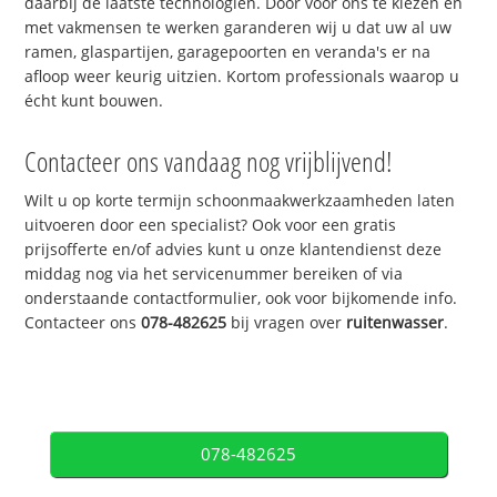
daarbij de laatste technologiën. Door voor ons te kiezen en
met vakmensen te werken garanderen wij u dat uw al uw
ramen, glaspartijen, garagepoorten en veranda's er na
afloop weer keurig uitzien. Kortom professionals waarop u
écht kunt bouwen.
Contacteer ons vandaag nog vrijblijvend!
Wilt u op korte termijn schoonmaakwerkzaamheden laten
uitvoeren door een specialist? Ook voor een gratis
prijsofferte en/of advies kunt u onze klantendienst deze
middag nog via het servicenummer bereiken of via
onderstaande contactformulier, ook voor bijkomende info.
Contacteer ons
078-482625
bij vragen over
ruitenwasser
.
078-482625