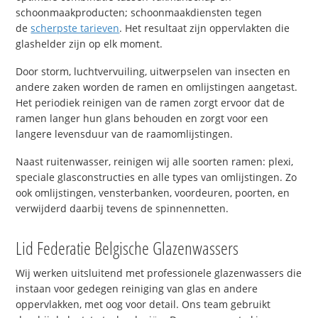
schoonmaakproducten; schoonmaakdiensten tegen
de
scherpste tarieven
. Het resultaat zijn oppervlakten die
glashelder zijn op elk moment.
Door storm, luchtvervuiling, uitwerpselen van insecten en
andere zaken worden de ramen en omlijstingen aangetast.
Het periodiek reinigen van de ramen zorgt ervoor dat de
ramen langer hun glans behouden en zorgt voor een
langere levensduur van de raamomlijstingen.
Naast ruitenwasser, reinigen wij alle soorten ramen: plexi,
speciale glasconstructies en alle types van omlijstingen. Zo
ook omlijstingen, vensterbanken, voordeuren, poorten, en
verwijderd daarbij tevens de spinnennetten.
Lid Federatie Belgische Glazenwassers
Wij werken uitsluitend met professionele glazenwassers die
instaan voor gedegen reiniging van glas en andere
oppervlakken, met oog voor detail. Ons team gebruikt