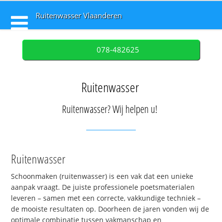
Ruitenwasser Vlaanderen
078-482625
Ruitenwasser
Ruitenwasser? Wij helpen u!
Ruitenwasser
Schoonmaken (ruitenwasser) is een vak dat een unieke
aanpak vraagt. De juiste professionele poetsmaterialen
leveren – samen met een correcte, vakkundige techniek –
de mooiste resultaten op. Doorheen de jaren vonden wij de
optimale combinatie tussen vakmanschap en