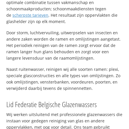
optimale combinatie tussen vakmanschap en
schoonmaakproducten; schoonmaakdiensten tegen
de
scherpste tarieven
. Het resultaat zijn oppervlakten die
glashelder zijn op elk moment.
Door storm, luchtvervuiling, uitwerpselen van insecten en
andere zaken worden de ramen en omlijstingen aangetast.
Het periodiek reinigen van de ramen zorgt ervoor dat de
ramen langer hun glans behouden en zorgt voor een
langere levensduur van de raamomlijstingen.
Naast ruitenwasser, reinigen wij alle soorten ramen: plexi,
speciale glasconstructies en alle types van omlijstingen. Zo
ook omlijstingen, vensterbanken, voordeuren, poorten, en
verwijderd daarbij tevens de spinnennetten.
Lid Federatie Belgische Glazenwassers
Wij werken uitsluitend met professionele glazenwassers die
instaan voor gedegen reiniging van glas en andere
oppervlakken, met oog voor detail. Ons team gebruikt