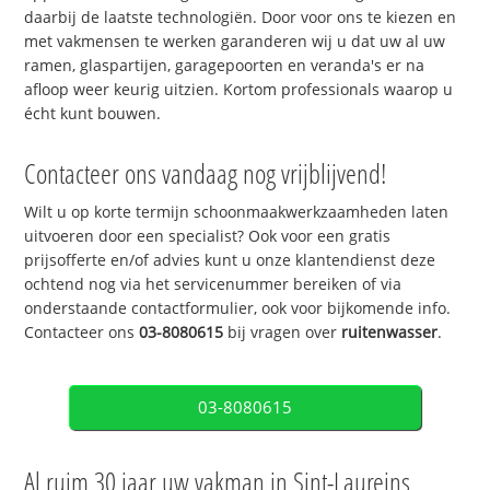
daarbij de laatste technologiën. Door voor ons te kiezen en
met vakmensen te werken garanderen wij u dat uw al uw
ramen, glaspartijen, garagepoorten en veranda's er na
afloop weer keurig uitzien. Kortom professionals waarop u
écht kunt bouwen.
Contacteer ons vandaag nog vrijblijvend!
Wilt u op korte termijn schoonmaakwerkzaamheden laten
uitvoeren door een specialist? Ook voor een gratis
prijsofferte en/of advies kunt u onze klantendienst deze
ochtend nog via het servicenummer bereiken of via
onderstaande contactformulier, ook voor bijkomende info.
Contacteer ons
03-8080615
bij vragen over
ruitenwasser
.
03-8080615
Al ruim 30 jaar uw vakman in Sint-Laureins