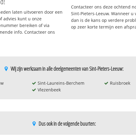
nd!
Contacteer ons deze ochtend n
eden laten uitvoeren door een
Sint-Pieters-Leeuw. Wanneer u 
/of advies kunt u onze
dan is de kans op verdere probl
cenummer bereiken of via
op zeer korte termijn een afsp
omende info. Contacteer ons
Wij zijn werkzaam in alle deelgemeenten van Sint-Pieters-Leeuw:
uw
Sint-Laureins-Berchem
Ruisbroek
Vlezenbeek
Dus ook in de volgende buurten: