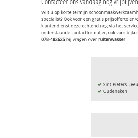
Contacteer ons vandaag nog vrijblijve
Wilt u op korte termijn schoonmaakwerkzaamh
specialist? Ook voor een gratis prijsofferte en
klantendienst deze ochtend nog via het servi
onderstaande contactformulier, ook voor bijk
078-482625
bij vragen over
ruitenwasser
.
Sint-Pieters-Lee
Oudenaken