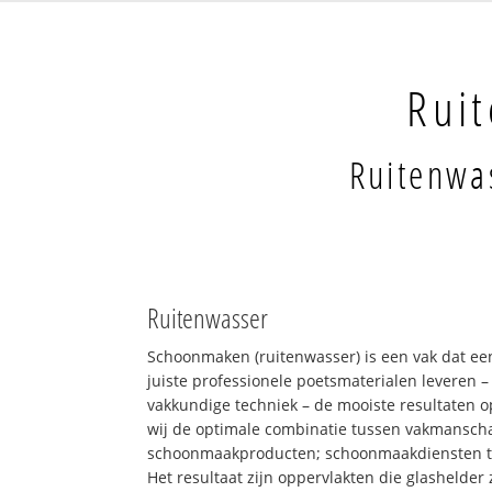
Ruit
Ruitenwas
Ruitenwasser
Schoonmaken (ruitenwasser) is een vak dat ee
juiste professionele poetsmaterialen leveren 
vakkundige techniek – de mooiste resultaten 
wij de optimale combinatie tussen vakmansch
schoonmaakproducten; schoonmaakdiensten 
Het resultaat zijn oppervlakten die glashelder