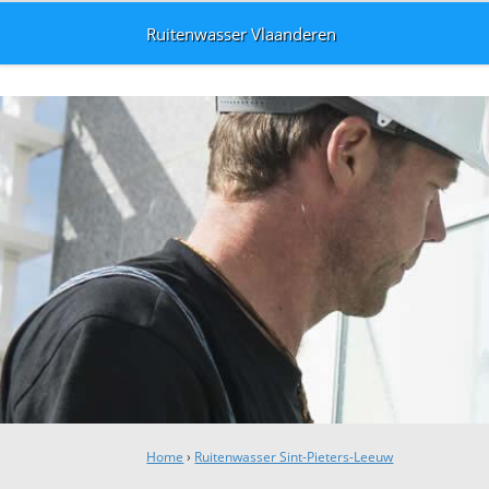
Ruitenwasser Vlaanderen
Home
›
Ruitenwasser Sint-Pieters-Leeuw