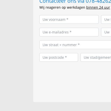
Contacteer ons via 078-482625
Wij reageren op werkdagen
binnen 24 uur