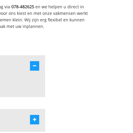
og via
078-482625
en we helpen u direct in
voor ons kiest en met onze vakmensen werkt
emen klein. Wij zijn erg flexibel en kunnen
raak met uw inplannen.