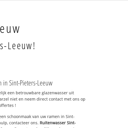
eeuw
rs-Leeuw!
 in Sint-Pieters-Leeuw
elijk een betrouwbare glazenwasser uit
arzel niet en neem direct contact met ons op
ffertes !
 een schoonmaak van uw ramen in Sint-
hulp, contacteer ons.
Ruitenwasser Sint-