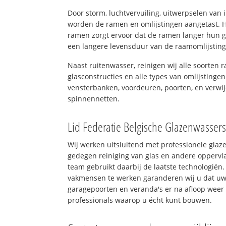
Door storm, luchtvervuiling, uitwerpselen van
worden de ramen en omlijstingen aangetast. H
ramen zorgt ervoor dat de ramen langer hun 
een langere levensduur van de raamomlijstin
Naast ruitenwasser, reinigen wij alle soorten r
glasconstructies en alle types van omlijstingen
vensterbanken, voordeuren, poorten, en verwij
spinnennetten.
Lid Federatie Belgische Glazenwasser
Wij werken uitsluitend met professionele glaz
gedegen reiniging van glas en andere oppervla
team gebruikt daarbij de laatste technologiën.
vakmensen te werken garanderen wij u dat uw 
garagepoorten en veranda's er na afloop weer 
professionals waarop u écht kunt bouwen.