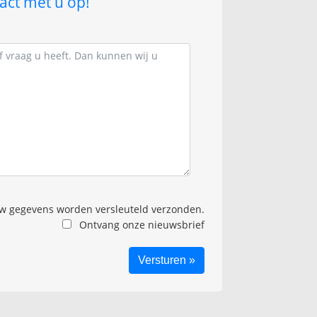
act met u op!
 gegevens worden versleuteld verzonden.
Ontvang onze nieuwsbrief