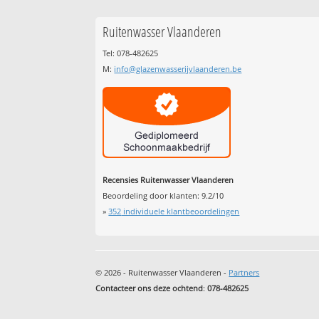
Ruitenwasser Vlaanderen
Tel: 078-482625
M:
info@glazenwasserijvlaanderen.be
Recensies Ruitenwasser Vlaanderen
Beoordeling door klanten:
9.2
/
10
»
352
individuele klantbeoordelingen
© 2026 - Ruitenwasser Vlaanderen -
Partners
Contacteer ons deze ochtend
:
078-482625