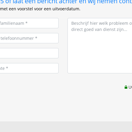
 of laat een bericht achter en wij nemen cont
met een voorstel voor een uitvoerdatum.
Uw